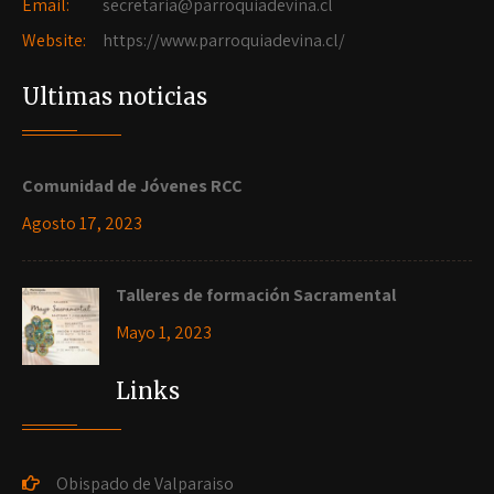
Email:
secretaria@parroquiadevina.cl
Website:
https://www.parroquiadevina.cl/
Ultimas noticias
Comunidad de Jóvenes RCC
Agosto 17, 2023
Talleres de formación Sacramental
Mayo 1, 2023
Links
Obispado de Valparaiso