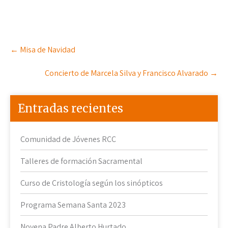
Post
←
Misa de Navidad
navigation
Concierto de Marcela Silva y Francisco Alvarado
→
Entradas recientes
Comunidad de Jóvenes RCC
Talleres de formación Sacramental
Curso de Cristología según los sinópticos
Programa Semana Santa 2023
Novena Padre Alberto Hurtado