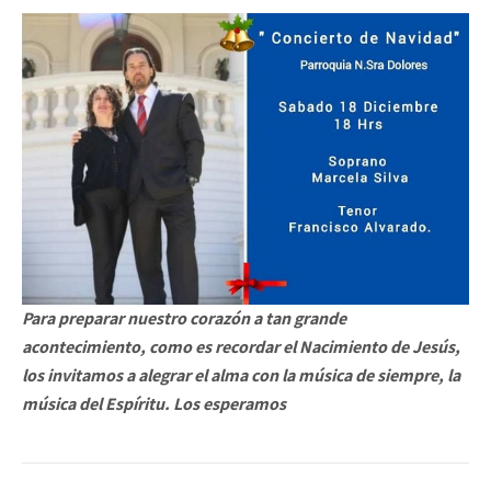
Para preparar nuestro corazón a tan grande
acontecimiento, como es recordar el Nacimiento de Jesús,
los invitamos a alegrar el alma con la música de siempre, la
música del Espíritu. Los esperamos