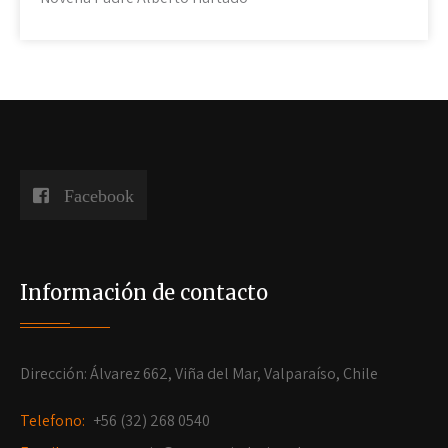
Facebook
Información de contacto
Dirección: Álvarez 662, Viña del Mar, Valparaíso, Chile
Telefono:
+56 (32) 268 0540