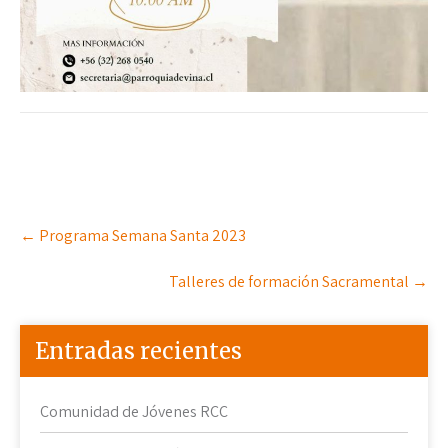
Post
←
Programa Semana Santa 2023
navigation
Talleres de formación Sacramental
→
Entradas recientes
Comunidad de Jóvenes RCC