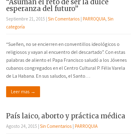
“Asuman el reto de ser la dulce
esperanza del futuro”
Septiembre 21, 2015
|
Sin Comentarios
|
PARROQUIA
,
Sin
categoría
“Sueñen, no se encierren en conventillos ideológicos o
religiosos y vayan al encuentro del descartado”. Con estas
palabras de aliento el Papa Francisco saludó a los Jóvenes
cubanos congregados en el Centro Cultural P. Félix Varela
de La Habana. En sus saludos, el Santo…
Leer mas →
País laico, aborto y práctica médica
Agosto 24, 2015
|
Sin Comentarios
|
PARROQUIA