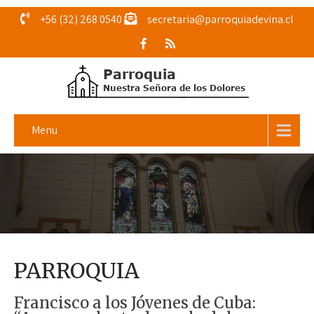
+56 (32) 268 0540
secretaria@parroquiadevina.cl
Menu
PARROQUIA
Francisco a los Jóvenes de Cuba: