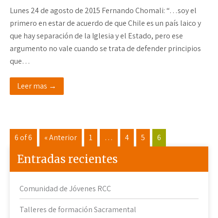
Lunes 24 de agosto de 2015 Fernando Chomali: “…soy el
primero en estar de acuerdo de que Chile es un país laico y
que hay separación de la Iglesia y el Estado, pero ese
argumento no vale cuando se trata de defender principios
que…
Leer mas →
6 of 6
« Anterior
1
…
4
5
6
Entradas recientes
Comunidad de Jóvenes RCC
Talleres de formación Sacramental