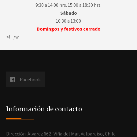
9:30 a 14:00 hrs. 15:00 a 18:30 hrs.
Sábado
10:30 a 13:00
Domingos y festivos cerrado
<!– /w
Facebook
Información de contacto
Dirección: Álvarez 662, Viña del Mar, Valparaíso, Chile