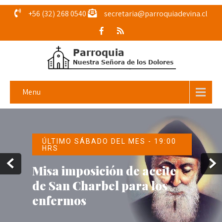
+56 (32) 268 0540
secretaria@parroquiadevina.cl
Menu
ÚLTIMO SÁBADO DEL MES - 19:00
HRS
Misa imposición de aceite
de San Charbel para los
enfermos